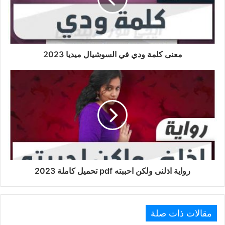
معنى كلمة ودي في السوشيال ميديا 2023
رواية اذلنى ولكن احببته pdf تحميل كاملة 2023
مقالات ذات صلة