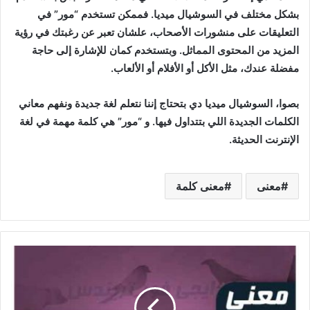
بشكل مختلف في السوشيال ميديا. فممكن تستخدم “مور” في
التعليقات على منشورات الأصحاب، علشان تعبر عن رغبتك في رؤية
المزيد من المحتوى المماثل. وبتستخدم كمان للإشارة إلى حاجة
مفضلة عندك، مثل الأكل أو الأفلام أو الألعاب.
بصوا، السوشيال ميديا دي بتحتاج إننا نتعلم لغة جديدة ونفهم معاني
الكلمات الجديدة اللي بتتداول فيها. و “مور” هي كلمة مهمة في لغة
الإنترنت الحديثة.
معنى
معنى كلمة