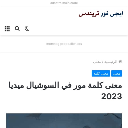
adsetra main code
الوضع
بحث
الق
المظلم
عن
monetag propdaller ads
الرئيسية
/
معنى
معنى
معنى كلمة
معنى كلمة مور في السوشيال ميديا
2023