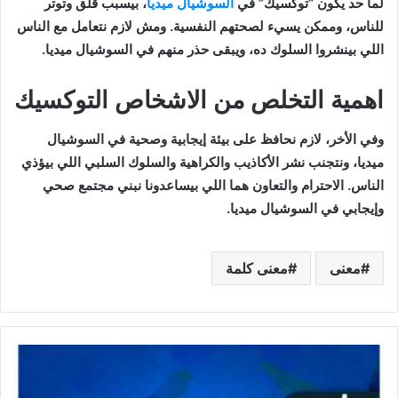
لما حد يكون “توكسيك” في
السوشيال ميديا
، بيسبب قلق وتوتر
للناس، وممكن يسيء لصحتهم النفسية. ومش لازم نتعامل مع الناس
اللي بينشروا السلوك ده، ويبقى حذر منهم في السوشيال ميديا.
اهمية التخلص من الاشخاص التوكسيك
وفي الأخر، لازم نحافظ على بيئة إيجابية وصحية في السوشيال
ميديا، ونتجنب نشر الأكاذيب والكراهية والسلوك السلبي اللي بيؤذي
الناس. الاحترام والتعاون هما اللي بيساعدونا نبني مجتمع صحي
وإيجابي في السوشيال ميديا.
معنى
معنى كلمة