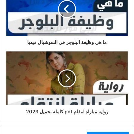
ما هي وظيفة البلوجر في السوشيال ميديا
رواية مباراة انتقام pdf كاملة تحميل 2023