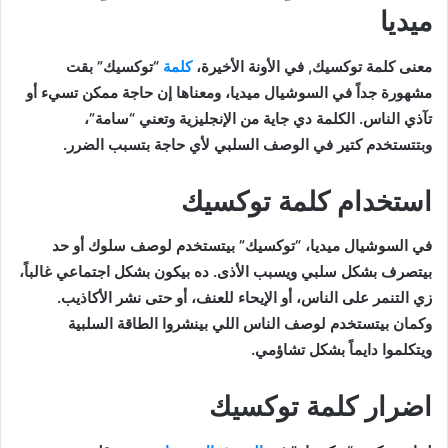
ميديا
معنى كلمة توكسيك, في الأونة الأخيرة،
كلمة
“توكسيك” بقت
مشهورة جداً في السوشيال ميديا، ومعناها إن حاجة ممكن تسيء أو
تآذي الناس. الكلمة دي جاية من الإنجليزية وتعني “سامة”،
وبتتستخدم كتير في الوصف السلبي لأي حاجة بتسبب الضرر.
استخدام كلمة توكسيك
في السوشيال ميديا، “توكسيك” بيتستخدم لوصف سلوك أو حد
بيتصرف بشكل سلبي ويسبب الأذى. ده بيكون بشكل اجتماعي غالباً،
زي التنمر على الناس، أو الإيحاء للعنف، أو حتى نشر الأكاذيب.
وكمان بيتستخدم لوصف الناس اللي بينشروا الطاقة السلبية
ويتكلموا دايماً بشكل تشاؤمي.
اضرار كلمة توكسيك