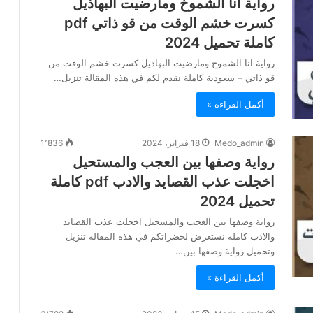
رواية انا الشموخ ومارضيت البهاذيل
كسرت خشم الوقت من قو ذاتي pdf
كاملة تحميل 2024
رواية انا الشموخ ومارضيت البهاذيل كسرت خشم الوقت من
قو ذاتي – سعودية كاملة نقدم لكم في هذه المقالة تنزيل…
أكمل القراءة »
Medo_admin
18 فبراير، 2024
1٬836
رواية وصفها بين العجب والمستحيل
اخجلت عذب القصايد والادب pdf كاملة
تحميل 2024
رواية وصفها بين العجب والمسحيل اخجلت عذب القصايد
والادب كاملة نستعرض لحضراتكم في هذه المقالة تنزيل
وتحميل رواية وصفها بين…
أكمل القراءة »