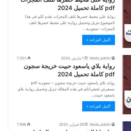
pdf كاملة تحميل 2024
رواية علي محيط خصرها تلتف المجرات نقدم لكم في هذا
الموضوع تنزيل وتحميل روايـة على محيط خصرها تلتف
المجرات -سعودية…
أكمل القراءة »
Medo_admin
1 مارس، 2024
1٬301
رواية بلاي ياسعود حبيت خريجة سجون
pdf كاملة تحميل 2024
رواية بلاى ياسعود حبيت خريجة سجون – سعودية pdf
نستعرض لحضراتكم في هذه المقالة تنزيل وتحميل روايـة بلاي
ياسعود حبيت…
أكمل القراءة »
Medo_admin
28 فبراير، 2024
1٬696