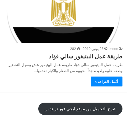
medo
25 يونيو، 2019
282
طريقة عمل البيتيفور سالي فؤاد
طريقة عمل البيتيفور سالي فؤاد طريقة عمل البيتيفور هش وسهل التحضير.
وصفة حلوة ولذيذة جداً محبوبة من الصغار والكبار نقدمها…
أكمل القراءة »
شرح التحميل من موقع ايجي فور تريندس