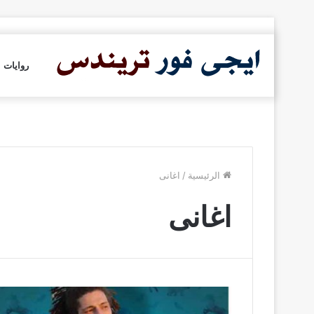
روايات
الرئيسية
/
اغانى
اغانى