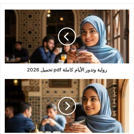
رواية وتدور الأيام كاملة pdf تحميل 2026