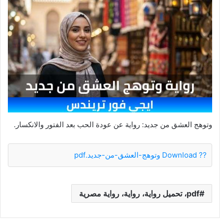
وتوهج العشق من جديد: رواية عن عودة الحب بعد الفتور والانكسار.
?? Download وتوهج-العشق-من-جديد.pdf
pdf، تحميل رواية، رواية، رواية مصرية