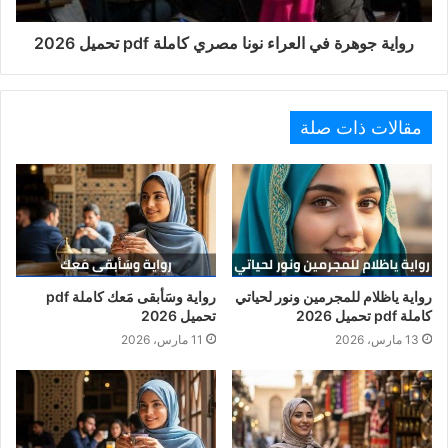
رواية جوهرة في العراء نونا مصري كاملة pdf تحميل 2026
مقالات ذات صلة
رواية ياظلام للمجرمين ونور لحياتي
رواية وسَأبقى مَعك كاملة pdf
كاملة pdf تحميل 2026
تحميل 2026
13 مارس، 2026
11 مارس، 2026