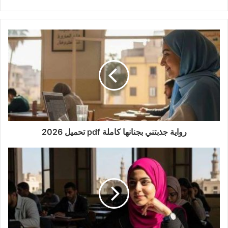
رواية جذبتني بجنانها كاملة pdf تحميل 2026