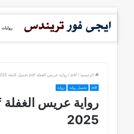
روايات
الرئيسية
/
pdf
/
رواية عريس الغفلة pdf تحميل كاملة 2025
pdf
تحميل رواية
رواية
2025