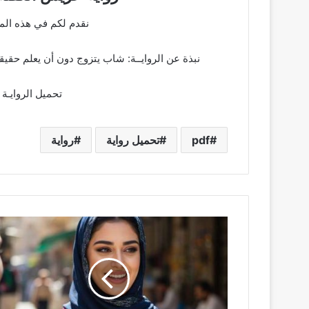
نقدم لكم في هذه الم
نبذة عن الروايــة: شاب يتزوج دون أن يعلم حقي
تحميل الروايـة 
pdf
تحميل رواية
رواية