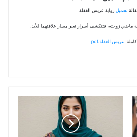
قالة
تحميل
رواية عريس الغفلة
قة ماضي زوجته، فتنكشف أسرار تغير مسار علاقتهما للأبد.
كاملة:
عريس الغفلة.pdf