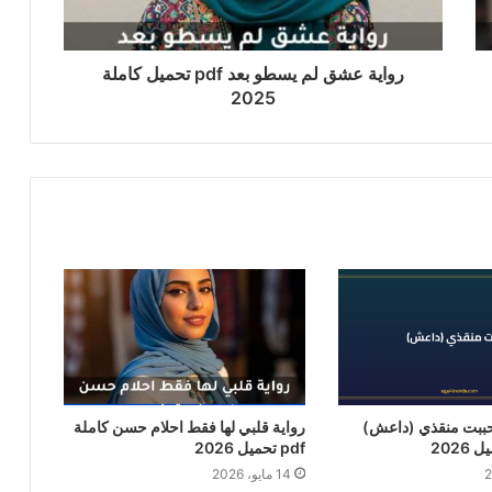
رواية عشق لم يسطو بعد pdf تحميل كاملة
2025
حببت منقذي (داعش)
رواية قلبي لها فقط احلام حسن كاملة
pdf تحميل 2026
14 مايو، 2026