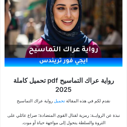
رواية عراك التماسيح pdf تحميل كاملة
2025
نقدم لكم في هذه المقالة
تحميل
رواية عراك التماسيح
نبذة عن الروايــة: رمزية لقتال القوى المتضادة؛ صراع عائلي على
الثروة والسلطة يتحول إلى مواجهة حياة أو موت.