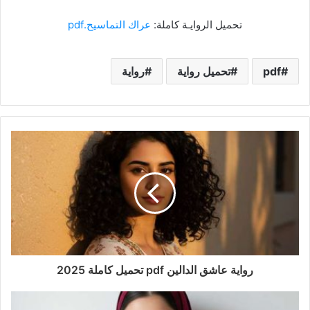
تحميل الروايـة كاملة:
عراك التماسيح.pdf
pdf
تحميل رواية
رواية
رواية عاشق الدالين pdf تحميل كاملة 2025