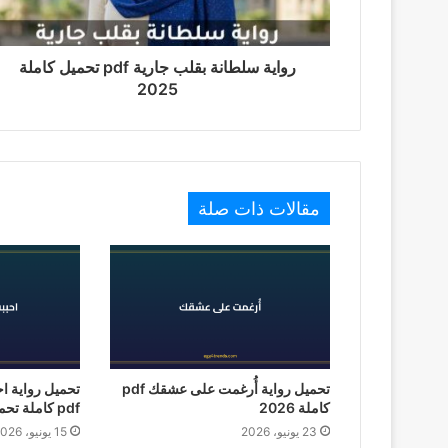
رواية سلطانة بقلب جارية pdf تحميل كاملة
2025
مقالات ذات صلة
تحميل رواية أُرغمت على عشقك pdf
تحميل رواية ا
كاملة 2026
pdf كاملة تحميل 2026
23 يونيو، 2026
15 يونيو، 2026