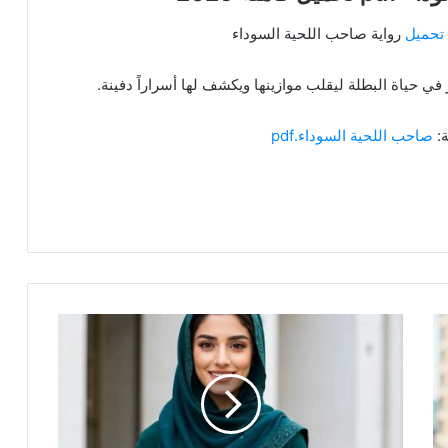
تحميل
رواية صاحب اللحية السوداء
في حياة البطلة ليقلب موازينها ويكشف لها أسراراً دفينة.
ة:
صاحب اللحية السوداء.pdf