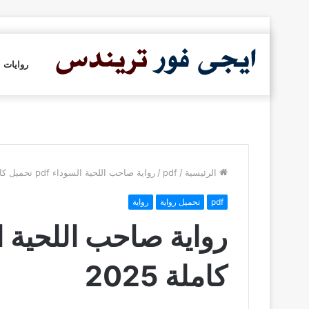
روايات
الرئيسية
/
pdf
/
رواية صاحب اللحية السوداء pdf تحميل كاملة 2025
pdf
تحميل رواية
رواية
كاملة 2025