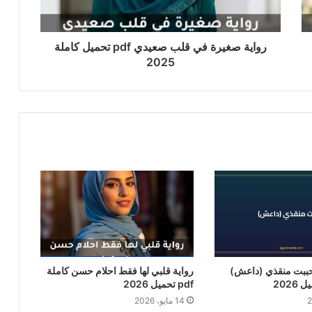
رواية صغيرة في قلب صعيدي pdf تحميل كاملة
2025
حببت منقذي (داعش)
رواية قلبي لها فقط احلام حسن كاملة
pdf تحميل 2026
14 مايو، 2026