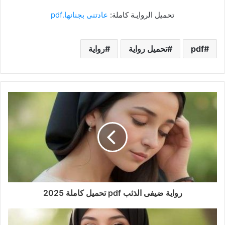
تحميل الروايـة كاملة:
عادتنى بجنانها.pdf
pdf
تحميل رواية
رواية
رواية ضيفى الذئب pdf تحميل كاملة 2025