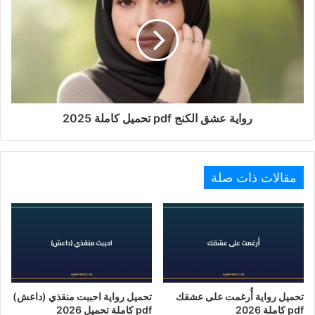
رواية عشق الكنج pdf تحميل كاملة 2025
مقالات ذات صلة
تحميل رواية أُرغمت على عشقك
تحميل رواية احببت منقذي (داعش)
pdf كاملة 2026
pdf كاملة تحميل 2026