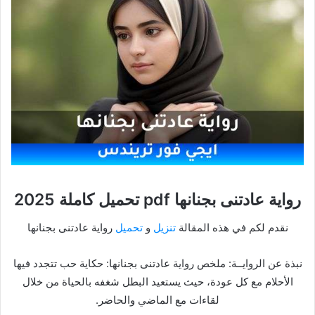
رواية عادتنى بجنانها pdf تحميل كاملة 2025
نقدم لكم في هذه المقالة
تنزيل
و
تحميل
رواية عادتنى بجنانها
نبذة عن الروايــة: ملخص رواية عادتنى بجنانها: حكاية حب تتجدد فيها
الأحلام مع كل عودة، حيث يستعيد البطل شغفه بالحياة من خلال
لقاءات مع الماضي والحاضر.