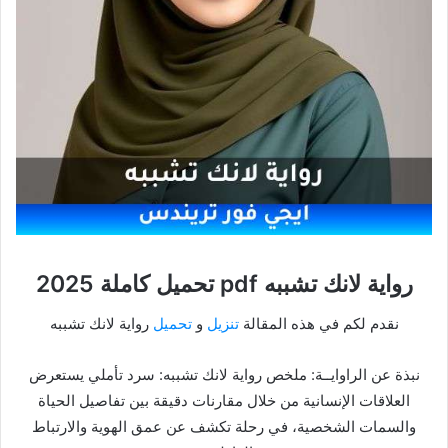
رواية لانك تشببه pdf تحميل كاملة 2025
نقدم لكم في هذه المقالة
تنزيل
و
تحميل
رواية لانك تشببه
نبذة عن الراوايــة: ملخص رواية لانك تشببه: سرد تأملي يستعرض
العلاقات الإنسانية من خلال مقارنات دقيقة بين تفاصيل الحياة
والسمات الشخصية، في رحلة تكشف عن عمق الهوية والارتباط