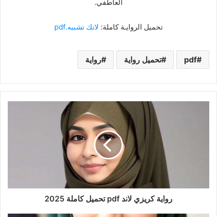
العاطفي.
تحميل الروايـة كاملة:
لانك تشببه.pdf
pdf
تحميل رواية
رواية
رواية كريزي لاند pdf تحميل كاملة 2025