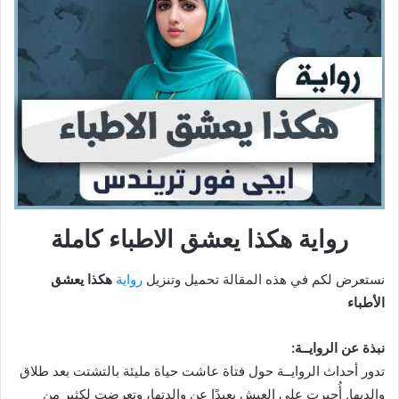
رواية هكذا يعشق الاطباء كاملة
نستعرض لكم في هذه المقالة تحميل وتنزيل
رواية
هكذا يعشق
الأطباء
نبذة عن الروايــة:
تدور أحداث الروايــة حول فتاة عاشت حياة مليئة بالتشتت بعد طلاق
والديها. أُجبرت على العيش بعيدًا عن والدتها، وتعرضت لكثير من