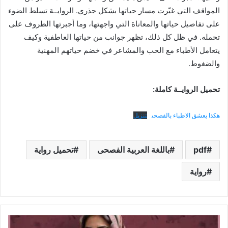
المواقف التي غيّرت مسار حياتها بشكل جذري. الروايــة تسلط الضوء
على تفاصيل حياتها والمعاناة التي واجهتها، وما أجبرتها الظروف على
تحمله. في ظل كل ذلك، تظهر جوانب من حياتها العاطفية وكيف
يتعامل الأطباء مع الحب والمشاعر في خضم حياتهم المهنية
والضغوط.
تحميل الروايــة كاملة:
هكذا يعشق الاطباء بالفصحى
تنزيل
pdf
باللغة العربية الفصحى
تحميل رواية
رواية