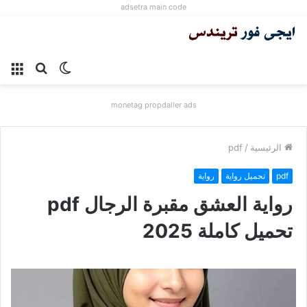
adsetra main code
الوضع
بحث
الق
المظلم
عن
monetag propdaller ads
الرئيسية
/
pdf
pdf
تحميل رواية
رواية
رواية العشق مقبرة الرجال pdf
تحميل كاملة 2025