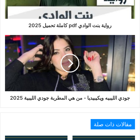
رواية بنت الوادي pdf كاملة تحميل 2025
جودي الليبيه ويكيبيديا - من هي المطربة جودي الليبية 2025
مقالات ذات صلة