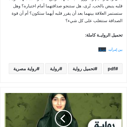
قلبه ينبض بالحب. تُرى، هل ستنجو صداقتهما أمام اختياره؟ وهل
ستستمر العلاقة بينهما بعد أن يقرر قلبه أيهما ستكون؟ أم أن قوة
الصداقة ستتغلب على كل شيء؟
تحميل الروايــة كاملة:
بين إمرأتين
تنزيل
pdf
تحميل رواية
رواية
رواية مصرية