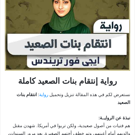
رواية إنتقام بنات الصعيد كاملة
نستعرض لكم في هذه المقالة تنزيل وتحميل
رواية
:
انتقام بنات
الصعيد
نبذة عن الروايــة:
هم فتيات من أصول صعيدية، ولكن تربوا في أمريكا. شهدن مقتل
والديهم أمام أعينهم، وتم خطف أختهم الصغيرة. بعد مرور السنوات،