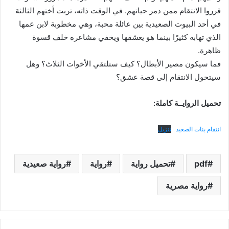
قرروا الانتقام ممن دمر حياتهم. في الوقت ذاته، تربت أختهم الثالثة
في أحد البيوت الصعيدية بين عائلة محبة، وهي مخطوبة لابن عمها
الذي تهابه كثيرًا بينما هو يعشقها ويخفي مشاعره خلف قسوة
ظاهرة.
فما سيكون مصير الأبطال؟ كيف ستلتقي الأخوات الثلاث؟ وهل
سيتحول الانتقام إلى قصة عشق؟
تحميل الروايــة كاملة:
انتقام بنات الصعيد
تنزيل
pdf
تحميل رواية
رواية
رواية صعيدية
رواية مصرية