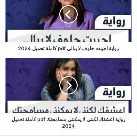
رواية احببت حلوف لا يبالي pdf كاملة تحميل 2024
رواية اعشقك لكنني لا يمكنني مسامحتك pdf كاملة تحميل
2024