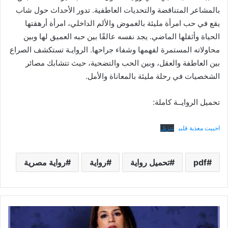
بالمشاعر المتناقضة والتحديات العاطفية. تدور الأحداث حول شاب
يقع في حب امرأة مليئة بالغموض والألم الداخلي، امرأة أرهقتها
الحياة وأثقلها الماضي. يجد نفسه عالقًا بين حبه العميق لها وبين
محاولاته المستمرة لفهمها وشفاء جراحها. الروايـة تستكشف الصراع
بين العاطفة والعقل، وبين الحب والتضحية، حيث تتشابك مصائر
الشخصيات في رحلة مليئة بالمعاناة والأمل.
تحميل الروايــة كاملة:
احببت معذبة قلبي
تنزيل
pdf
تحميل رواية
رواية
رواية مصرية