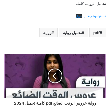
تحميل الروايـة كاملة
عشقها-وشم-قلبي
تنزيل
pdf
تحميل رواية
رواية
رواية عروس الوقت الضائع pdf كاملة تحميل 2024