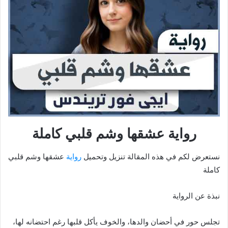
رواية عشقها وشم قلبي كاملة
نستعرض لكم في هذه المقالة تنزيل وتحميل
رواية
عشقها وشم قلبي
كاملة
نبذة عن الرواية
تجلس حور في أحضان والدها، والخوف يأكل قلبها رغم احتضانه لها،