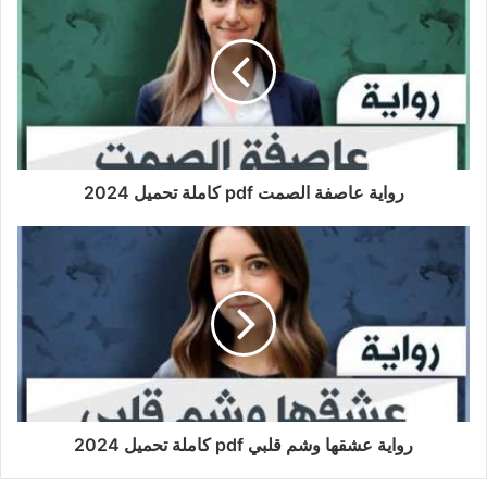
رواية عاصفة الصمت pdf كاملة تحميل 2024
رواية عشقها وشم قلبي pdf كاملة تحميل 2024