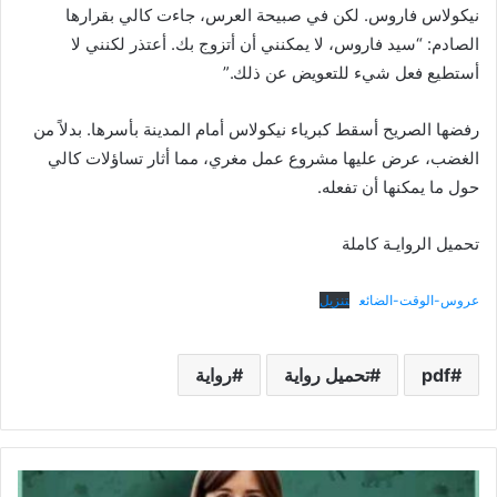
نيكولاس فاروس. لكن في صبيحة العرس، جاءت كالي بقرارها
الصادم: “سيد فاروس، لا يمكنني أن أتزوج بك. أعتذر لكنني لا
أستطيع فعل شيء للتعويض عن ذلك.”
رفضها الصريح أسقط كبرياء نيكولاس أمام المدينة بأسرها. بدلاً من
الغضب، عرض عليها مشروع عمل مغري، مما أثار تساؤلات كالي
حول ما يمكنها أن تفعله.
تحميل الروايـة كاملة
عروس-الوقت-الضائع
تنزيل
pdf
تحميل رواية
رواية