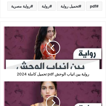
pdf
تحميل رواية
رواية
رواية مصرية
رواية بين انياب الوحش pdf تحميل كاملة 2024