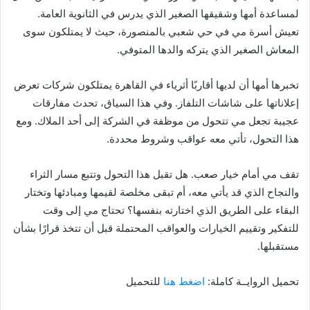
لمساعدة أمها وشقيقها الصغير الذي يدرس في الثانوية العامة.
تعيش أسرة مي في حي شعبي بالمنصورة، حيث لا يمتلكون سوى
المعاش الصغير الذي يتركه والدها المتوفي.
تخبرها أمها أن لديها أقاربًا أثرياء في القاهرة يمتلكون شركات تعرض
إعلاناتها على شاشات التلفاز. وفي هذا السياق، تحدث مفارقات
عجيبة تجعل مي تتحول من موظفة في الشركة إلى أحد الملاك. ومع
هذا التحول، تأتي معه عواقب وشروط محددة.
تقف مي أمام خيار صعب. هل تقبل هذا التحول وتتبع مسار الثراء
والنجاح الذي قد يأتي معه، أم تبقى مخلصة لقيمها ومبادئها وتختار
البقاء على الطريق الذي اختارته بنفسها؟ تحتاج مي إلى وقت
للتفكير وتقييم الخيارات والعواقب المحتملة قبل أن تتخذ قرارًا بشأن
مستقبلها.
تحميل الروايــة كاملة:
اضغط هنا
للتحميل