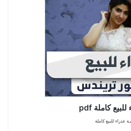
لبيع كاملة pdf
ة عذراء للبيع كاملة