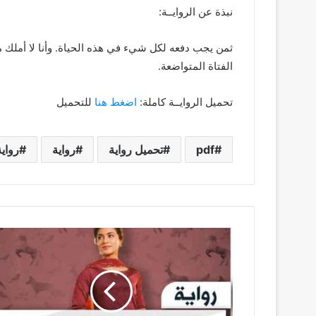
نبذة عن الروايــة:
ثمن يجب دفعه لكل شيء في هذه الحياة. وأنا لا أملك ما 
الفتاة المتواضعة.
تحميل الروايــة كاملة:
اضغط هنا
للتحميل
pdf
تحميل رواية
رواية
رواي