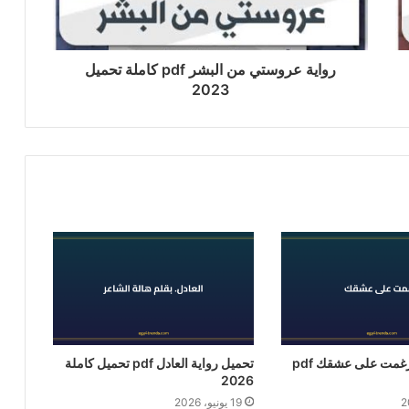
رواية عروستي من البشر pdf كاملة تحميل
2023
تحميل رواية أُرغمت على عشقك pdf
تحميل رواية العادل pdf تحميل كاملة
2026
19 يونيو، 2026