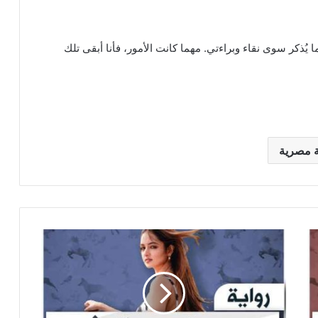
يُذكر سوى نقاء وبراءتي. مهما كانت الأمور، فأنا أبقى تلك
ة مصرية