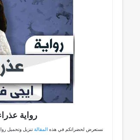
رواية عذراء ل
نستعرض لحضراتكم في هذه
المقالة
تنزيل وتحميل روايـ