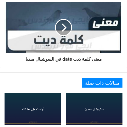
معنى كلمة ديت date في السوشيال ميديا
مقالات ذات صلة