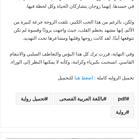
في جسدها. إنهما زوجان يتشاركان الحياة وكل لحظة فيها.
ولكن، بالرغم من هذا الحب الكبير، تلقت الزوجة جرعة كبيرة من
الألم. إنها مشهد يحطم القلب، حيث واجهت برودًا وقسوة لم تكن
تتوقعها أبدًا. لقد كانت روحها وقلبها ومشاعرها تحت التهديد.
وفي النهاية، قررت ترك كل هذا البؤس والتعاطف السلبي والانتقام
القاسي. انسحبت بكبرياء وكرامة، وكأنه لا يمكنها النظر إلى الوراء.
تحميل الروايه كاملة :
اضغط هنا
للتحميل
pdf
باللغة العربية الفصحى
تحميل رواية
رواية