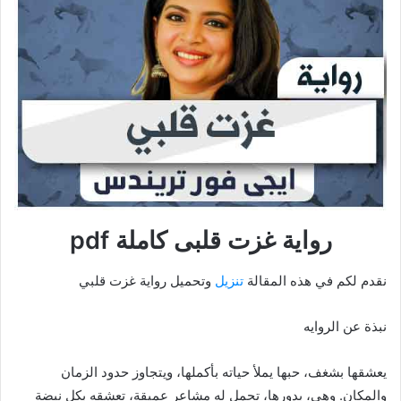
رواية غزت قلبى كاملة pdf
نقدم لكم في هذه المقالة
تنزيل
وتحميل رواية غزت قلبي
نبذة عن الروايه
يعشقها بشغف، حبها يملأ حياته بأكملها، ويتجاوز حدود الزمان
والمكان. وهي، بدورها، تحمل له مشاعر عميقة، تعشقه بكل نبضة