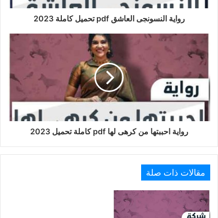
رواية النسونجى العاشق pdf تحميل كاملة 2023
رواية احببتها من كرهى لها pdf كاملة تحميل 2023
مقالات ذات صلة