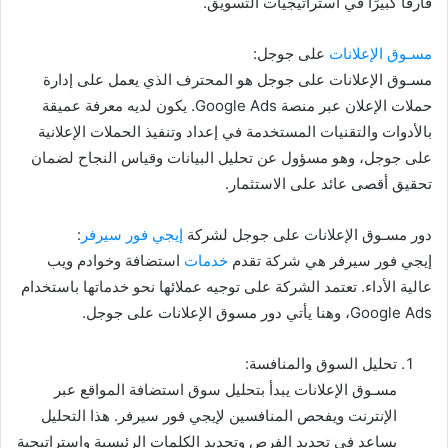
فارقًا كبيرًا في استراتيجيات التسويق.
مسـوق الإعلانات
على جوجل:
مسـوق الإعلانات على جوجل هو المحترف الذي يعمل على إدارة
حملات الإعلان عبر منصة Google Ads. يكون لديه معرفة عميقة
بالأدوات والتقنيات المستخدمة في إعداد وتنفيذ الحملات الإعلانية
على جوجل، وهو مسؤول عن تحليل البيانات وقياس النجاح لضمان
تحقيق أقصى عائد على الاستثمار.
دور مسـوق الإعلانات على جوجل لشركة
إيجي فور سيرفر
:
إيجي فور سيرفر هي شركة تقدم
خدمات
استضافة وخوادم ويب
عالية الأداء. تعتمد الشركة على توجيه عملائها نحو خدماتها باستخدام
Google Ads، وهنا يأتي دور مسوق الإعلانات على جوجل.
تحليل السوق والمنافسة:
مسـوق الإعلانات يبدأ بتحليل سوق استضافة المواقع عبر
الإنترنت ويفحص المنافسين لإيجي فور سيرفر. هذا التحليل
يساعد في تحديد الفرص وتحديد الكلمات الرئيسية واستراتيجية