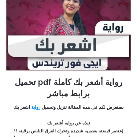
رواية أشعر بك كاملة pdf تحميل
برابط مباشر
نستعرض لكم فى هذه المقالة تنزيل وتحميل
رواية
اشعر بك
نبذة عن رواية أشعر بك
إعتصر قبضته بعصبية شديدة وتحرك العرق النابض برقبته !!