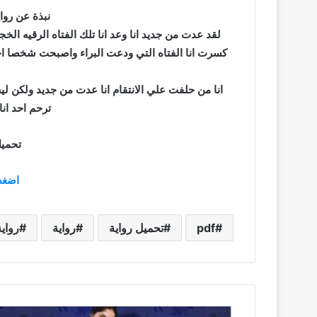
نبذة عن رواي
لقد عدت من جديد انا وعد انا تلك الفتاه الرقيه الخج
كسرت انا الفتاه التي ودعت البراء واصبحت شخصا اخ
انا من حلفت علي الانتقام انا عدت من جديد ولكن ليس ان
ترحم احد انا
تحميل
اضغط
pdf
تحميل رواية
رواية
رواي