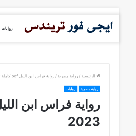
روايات
الرئيسية
/
رواية مصرية
/
رواية فراس ابن الليل pdf كاملة تحميل 2023
رواية مصرية
روايات
2023