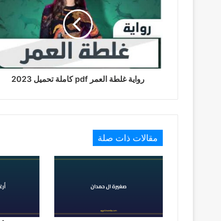
رواية غلطة العمر pdf كاملة تحميل 2023
مقالات ذات صلة