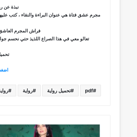
نبذة عن رو
مجرم عشق فتاة هي عنوان البراءة والنقاء ، كتب عليه
فراش المجرم العاشق ام
تعالو معي في هذا الصراع اللذيذ حتي نحسم جولة 
تحميل
اضغط
pdf
تحميل رواية
رواية
رواي