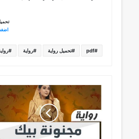
تحميل
اضغط
pdf
تحميل رواية
رواية
رواي