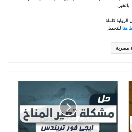
بالخير.
 الرواية كاملة
 هنا
للتحميل
ة مصرية