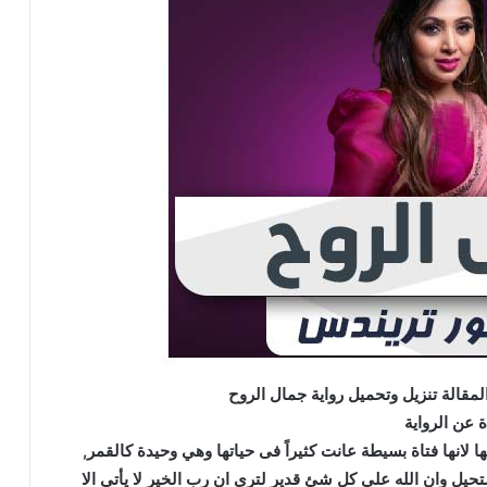
قالة تنزيل وتحميل رواية جمال الروح
ة عن الرواية
 لانها فتاة بسيطة عانت كثيراً فى حياتها وهي وحيدة كالقمر,
تحيل وان الله علي كل شئ قدير لتري ان رب الخير لا يأتي الا