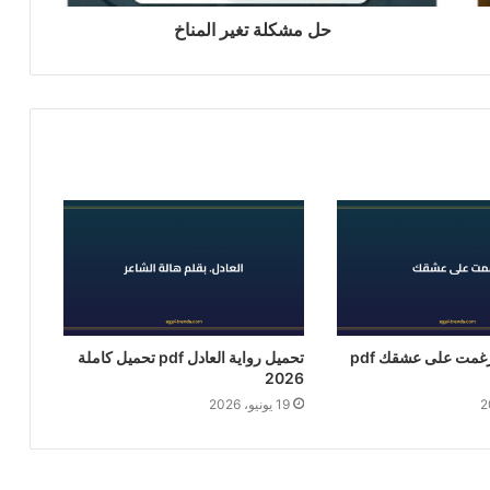
حل مشكلة تغير المناخ
تحميل رواية أُرغمت على عشقك pdf
تحميل رواية العادل pdf تحميل كاملة
2026
19 يونيو، 2026