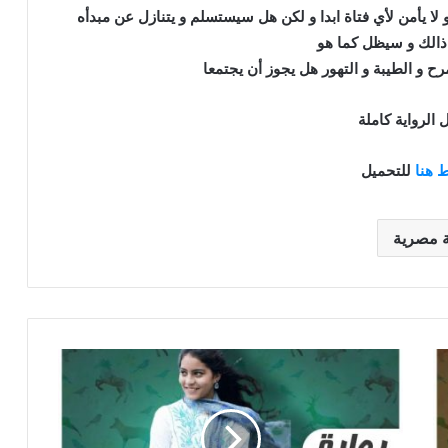
و لا يأمن لأي فتاة ابدا و لكن هل سيستسلم و يتنازل عن مبدأه
الك و سيظل كما هو
رح و الطيبة و التهور هل يجوز أن يجتمعا
 الرواية كاملة
 هنا
للتحميل
ة مصرية