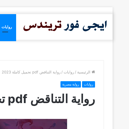
روايات
الرئيسية
/
روايات
/
رواية التناقض pdf تحميل كاملة 2023
روايات
رواية مصرية
رواية التناقض pdf تحميل كاملة 2023