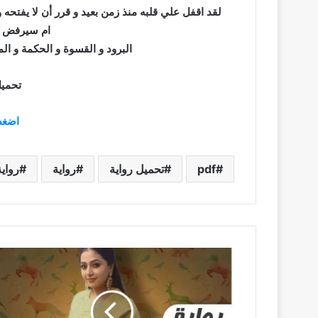
لقد اقفل علي قلبه منذ زمن بعيد و قرر أن لا يفتحه 
ام سيرفض ذ
البرود و القسوة و الحكمة و الم
تحميل
اضغط
pdf
تحميل رواية
رواية
رواي