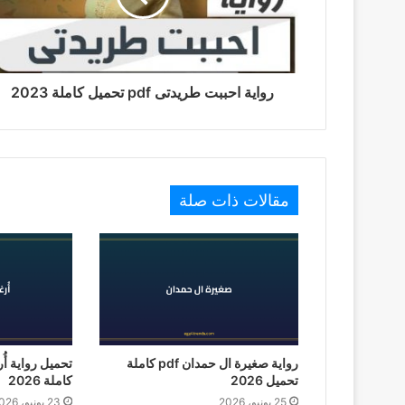
رواية احببت طريدتى pdf تحميل كاملة 2023
مقالات ذات صلة
رواية صغيرة ال حمدان pdf كاملة
تحميل 2026
كاملة 2026
25 يونيو، 2026
23 يونيو، 2026