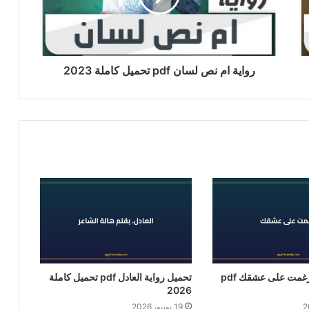
رواية ام نص لسان pdf تحميل كاملة 2023
تحميل رواية أُرغمت على عشقك pdf
تحميل رواية العادل pdf تحميل كاملة
2026
19 يونيو، 2026