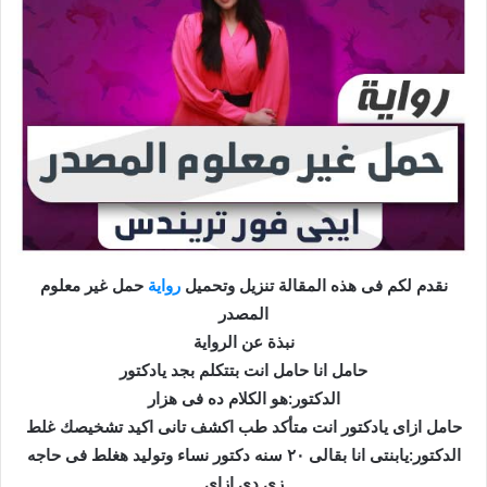
نقدم لكم فى هذه المقالة تنزيل وتحميل
رواية
حمل غير معلوم
المصدر
نبذة عن الرواية
حامل انا حامل انت بتتكلم بجد يادكتور
الدكتور:هو الكلام ده فى هزار
حامل ازاى يادكتور انت متأكد طب اكشف تانى اكيد تشخيصك غلط
الدكتور:يابنتى انا بقالى ٢٠ سنه دكتور نساء وتوليد هغلط فى حاجه
زى دى ازاى