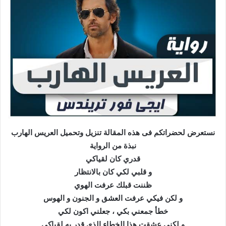
نستعرض لحضراتكم فى هذه المقالة تنزيل وتحميل العريس الهارب
نبذة من الرواية
قدري كان لقياكي
و قلبي لكي كان بالانتظار
ظننت قبلك عرفت الهوي
و لكن فيكي عرفت العشق و الجنون و الهوس
خطأ جمعني بكي ، جعلني اكون لكي
و لكني عشقت هذا الخطاء الذي قدر به لقياكي