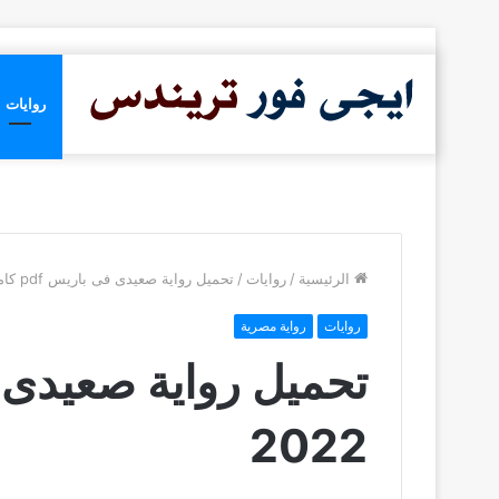
روايات
الرئيسية
/
روايات
/
تحميل رواية صعيدى فى باريس pdf كاملة 2022
روايات
رواية مصرية
2022