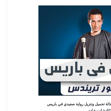
لة تحميل وتنزيل رواية صعيدي في باريس
كاتبة اميرة انور