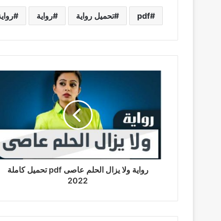
pdf
تحميل رواية
رواية
رواي
رواية ولا يزال الحلم عاصى pdf تحميل كاملة
2022