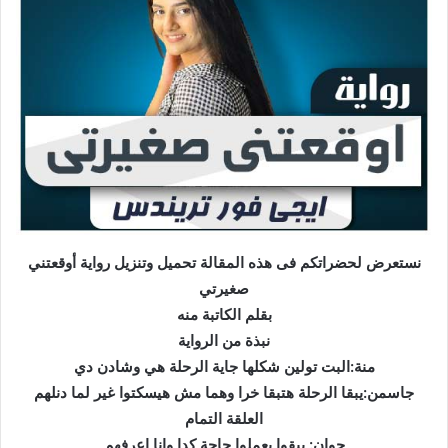
نستعرض لحضراتكم فى هذه المقالة تحميل وتنزيل رواية أوقعتني
صغيرتي
بقلم الكاتبة منه
نبذة من الرواية
منة:البت تولين شكلها جاية الرحلة هي وشادن دي
جاسمن:يبقا الرحلة هتبقا خرا وهما مش هيسكتوا غير لما دنلهم
العلقة التمام
جوان: يبقوا يعملوا حاجة كدا وانا اعرفهم