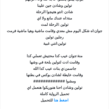
تولين وشادن جين علينا
شادن :انتو هتيجوا الرحلة
منة:اه عندك مانع ولا اي
تولين :الرحلة لمت
جوان:اه شكل اليوم مش معدي وقامت ماشية وهيا ماشية فرمت
رجلين تولين
تولين:انتي غبية
منة:جوان عيب كدا محتيش تعملي كدا
وقامت ادت لتولين بلحة في وشها
جاسمن:ي بنات عيب كدا الله
وقامت عايطة لشادن بوكس في بطنها
ومشوا #############
تولين وشادن احنا هنوريكوا هنعمل اي
تحميل الرواية كاملة
اضغط هنا
للتحميل