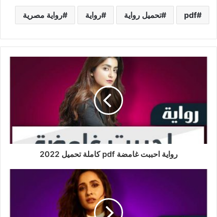
pdf
تحميل رواية
رواية
رواية مصرية
رواية احببت غامضة pdf كاملة تحميل 2022