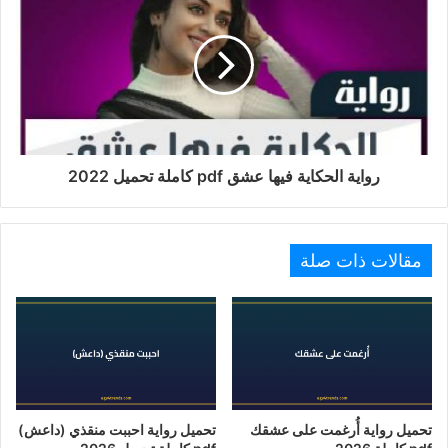
رواية الحكاية فيها عشق pdf كاملة تحميل 2022
مقالات ذات صلة
تحميل رواية أُرغمت على عشقك
تحميل رواية احببت منقذي (داعش)