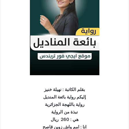
بقلم الكاتبة : نهيلة خنيز
إليكم رواية بائعة المنديل
رواية باللهجة الجزائرية
نبذة من الرواية
هي : 260 ريال
انا : امم واش زوين قاصح