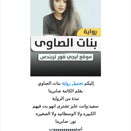
إليكم
تحميل
رواية
بنات الصاوي
بقلم الكاتبة صابرينا
نبذة من الرواية
سعيد:وانت عايز تشترى انهو بت فيهم
الكبيره ولا الوسطانيه ولا الصغيره
نور: صابرينا
استوووووووووووب