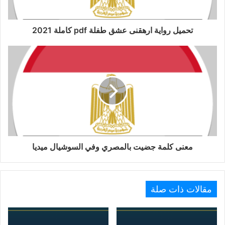
تحميل رواية ارهقنى عشق طفلة pdf كاملة 2021
معنى كلمة جضيت بالمصري وفي السوشيال ميديا
مقالات ذات صلة