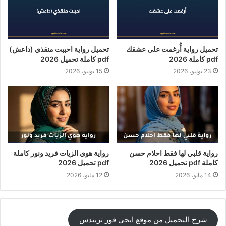
تحميل رواية أُرغمت على عشقك
تحميل رواية احببت منقذي (داعش)
pdf كاملة 2026
pdf كاملة تحميل 2026
23 يونيو، 2026
15 يونيو، 2026
رواية قلبي لها فقط احلام حسن
رواية هوي الزيات فريد ونور كاملة
كاملة pdf تحميل 2026
pdf تحميل 2026
14 مايو، 2026
12 مايو، 2026
شرح التحميل من موقع ايجي فور تريندس