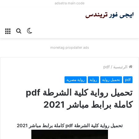
adsetra main code
الوضع
بحث
الق
المظلم
عن
monetag propdaller ads
الرئيسية
/
pdf
pdf
تحميل رواية
رواية
رواية مصرية
تحميل رواية كلية الشرطة pdf
كاملة برابط مباشر 2021
تحميل رواية كلية الشرطة pdf كاملة برابط مباشر 2021