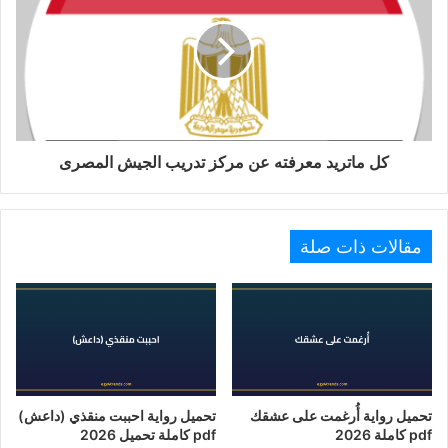
كل ماتريد معرفته عن مركز تدريب الجيش المصرى
مقالات ذات صلة
تحميل رواية أُرغمت على عشقك
تحميل رواية احببت منقذي (داعش)
pdf كاملة 2026
pdf كاملة تحميل 2026