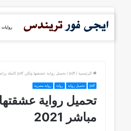
روايات
الرئيسية
/
pdf
/
تحميل رواية عشقتها ولكن pdf كاملة برابط مباشر 2021
pdf
تحميل رواية
رواية
رواية مصرية
مباشر 2021