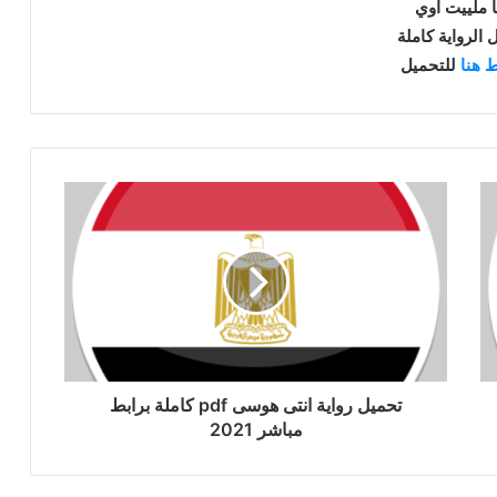
ا ملييت اوي
 الرواية كاملة
 هنا
للتحميل
تحميل رواية انتى هوسى pdf كاملة برابط
مباشر 2021