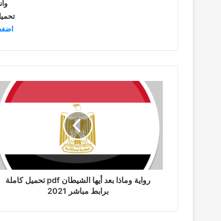
وان
تحميل
اضغط
رواية وماذا بعد أيها الشيطان pdf تحميل كاملة
برابط مباشر 2021