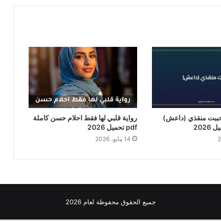
حببت منقذي (داعش)
رواية قلبي لها فقط احلام حسن كاملة
pdf تحميل 2026
14 مايو، 2026
جميع الحقوق محفوظة لعام 2026