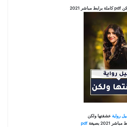
ر 2021
يل
رواية
عشقتها ولكن
شر 2021 بصيغة
pdf