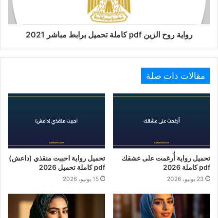
رواية روح الزين pdf كاملة تحميل برابط مباشر 2021
مقالات ذات صلة
تحميل رواية أُرغمت على عشقك
تحميل رواية احببت منقذي (داعش)
pdf كاملة 2026
pdf كاملة تحميل 2026
23 يونيو، 2026
15 يونيو، 2026