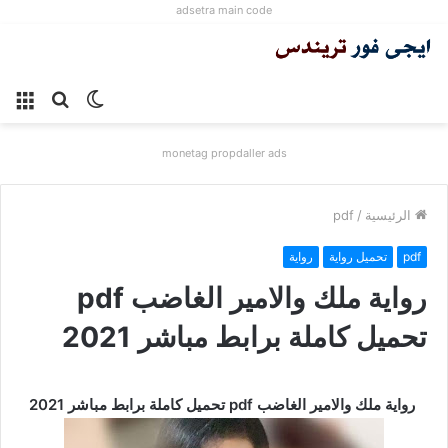
adsetra main code
الوضع
بحث
الق
المظلم
عن
monetag propdaller ads
الرئيسية
/
pdf
pdf
تحميل رواية
رواية
رواية ملك والامير الغاضب pdf
تحميل كاملة برابط مباشر 2021
رواية ملك والامير الغاضب pdf تحميل كاملة برابط مباشر 2021