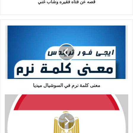
قصه عن فتاه فقيره وشاب غني
معنى كلمة نرم في السوشيال ميديا