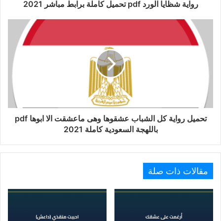
رواية شظايا الورد pdf تحميل كاملة برابط مباشر 2021
تحميل رواية كل الشباب عشقوها وهى ماعشقت الا ابوها pdf
باللهجة السعودية كاملة 2021
مقالات ذات صلة