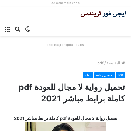
adsetra main code
الوضع
بحث
الق
المظلم
عن
monetag propdaller ads
الرئيسية
/
pdf
pdf
تحميل رواية
رواية
تحميل رواية لا مجال للعودة pdf
كاملة برابط مباشر 2021
تحميل رواية لا مجال للعودة pdf كاملة برابط مباشر 2021