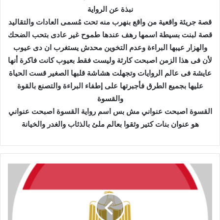
نبذة عن الرواية
قصة جريئة واقعية من واقع بنهرب منه تحت مُسمى العادات والتقاليد
قصة لبنت بسيطة اسمها رهف عندها طموح غير عادى بتحب الضحك
والهزار عيبها البراءة وعدم التخوين محدش يستغرب ان دى عيوب
لأن فى هذا الزمن اصبحت كارثة وليست فقط بعيوب كانت فاكرة أنها
عايشة فى عالم الروايات وتجهلت هشاشة قلبها الصغير قست الحياة
عليها بجميع الطرق فأجبرتها على إطفاء البراءة والتصنع بالقوة
والقسوة
القسوة اصبحت عنواني مش بس اسم رواية القسوة اصبحت عنواني
هو عنوان بنات كتير وثقوا بعالم ملئ بالذئاب والغدر والخيانة