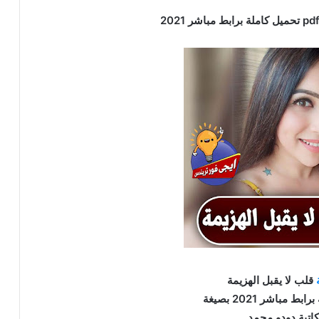
قلب لا يقبل الهزيمة
ط مباشر 2021 بصيغة
كاتبة دودو محمد