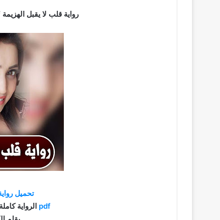
رواية قلب لا يقبل الهزيمة pdf تحميل كاملة برابط مباشر 2021
تحميل رواية
pdf
الرواية كاملة براب
بقلم ال