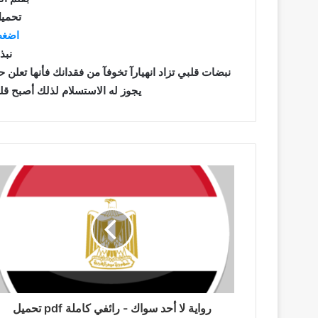
تحميل
اضغط
نبذ
نبضات قلبي تزاد انهيارآ تخوفآ من فقدانك فأنها تعلن 
يجوز له الاستسلام لذلك أصبح قلب
رواية لا أحد سواك - رائفي كاملة pdf تحميل