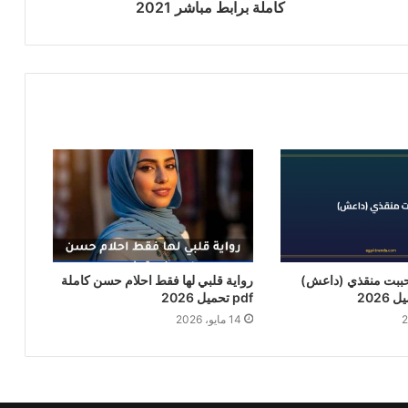
كاملة برابط مباشر 2021
حببت منقذي (داعش)
رواية قلبي لها فقط احلام حسن كاملة
pdf تحميل 2026
14 مايو، 2026