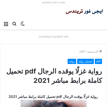
adsetra main code
الوضع
بحث
الق
المظلم
عن
monetag propdaller ads
الرئيسية
/
pdf
pdf
تحميل رواية
رواية
رواية غزلًا يوقده الرجال pdf تحميل
كاملة برابط مباشر 2021
رواية غزلًا يوقده الرجال pdf تحميل كاملة برابط مباشر 2021