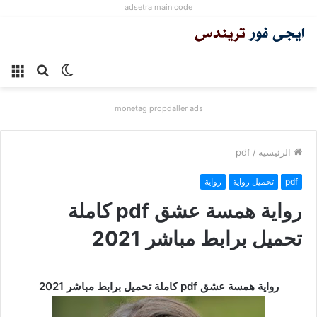
adsetra main code
الوضع
بحث
الق
المظلم
عن
monetag propdaller ads
الرئيسية
/
pdf
pdf
تحميل رواية
رواية
رواية همسة عشق pdf كاملة
تحميل برابط مباشر 2021
رواية همسة عشق pdf كاملة تحميل برابط مباشر 2021