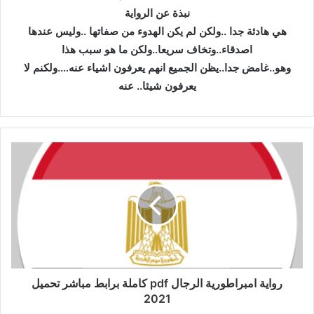
نبذة عن الرواية
هي هادئة جدا ..ولكن لم يكن الهدوء من صفاتها ..وليس عندها
اصدقاء..وتخاف سريعا..ولكن ما هو سبب هذا
وهو..غامض جدا..يظن الجميع انهم يعرفون اشياء عنه….ولكنم لا
يعرفون شيئا.. عنه
رواية امبراطورية الرجال pdf كاملة برابط مباشر تحميل
2021