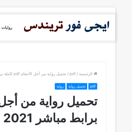
روايات
الرئيسية
/
pdf
/
تحميل رواية من أجل الأنتقام pdf كاملة برابط مباشر 2021
pdf
تحميل رواية
رواية
برابط مباشر 2021