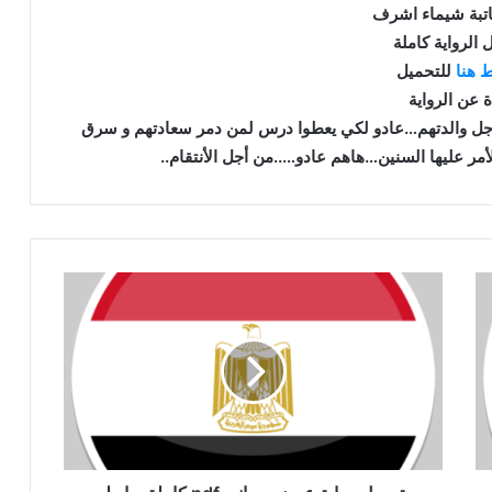
اتبة شيماء اشرف
 الرواية كاملة
 هنا
للتحميل
ة عن الرواية
ن اجل والدتهم…عادو لكي يعطوا درس لمن دمر سعادتهم و سرق
ر عليها السنين…هاهم عادو…..من أجل الأنتقام..