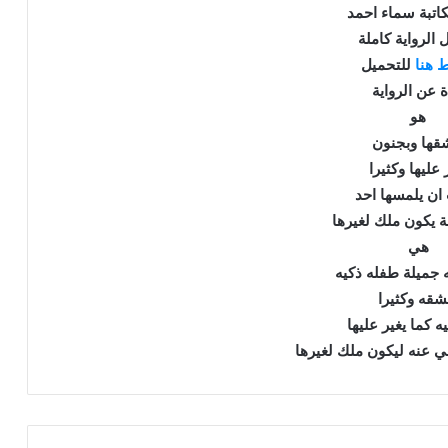
كاتبة سماء احمد
 الرواية كاملة
 هنا
للتحميل
ة عن الرواية
هو
قها وبجنون
 عليها وكثيرا
ان يلمسها احد
 يكون ملك لغيرها
هي
ه جميلة طفله ذكيه
شقه وكثيرا
يه كما يغير عليها
 عنه ليكون ملك لغيرها