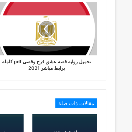
تحميل رواية قصة عشق فرح وقصى pdf كاملة
برابط مباشر 2021
مقالات ذات صلة