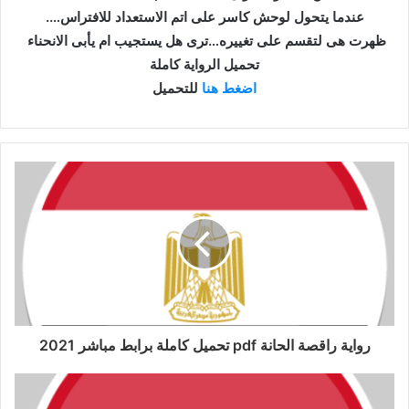
عندما يتحول لوحش كاسر على اتم الاستعداد للافتراس….
ظهرت هى لتقسم على تغييره…ترى هل يستجيب ام يأبى الانحناء
تحميل الرواية كاملة
اضغط هنا
للتحميل
رواية راقصة الحانة pdf تحميل كاملة برابط مباشر 2021