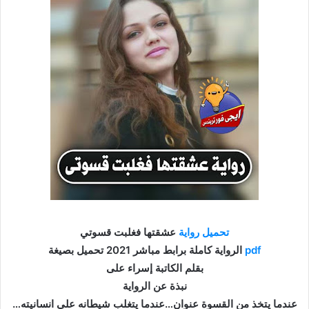
تحميل رواية
عشقتها فغلبت قسوتي
pdf
الرواية كاملة برابط مباشر 2021 تحميل بصيغة
بقلم الكاتبة إسراء على
نبذة عن الرواية
عندما يتخذ من القسوة عنوان…عندما يتغلب شيطانه على انسانيته…