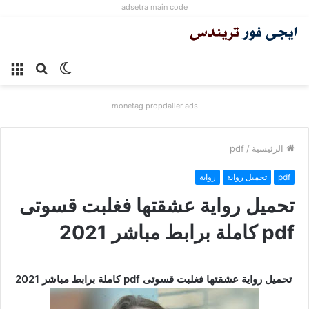
adsetra main code
الوضع
بحث
الق
المظلم
عن
monetag propdaller ads
الرئيسية
/
pdf
pdf
تحميل رواية
رواية
تحميل رواية عشقتها فغلبت قسوتى
pdf كاملة برابط مباشر 2021
تحميل رواية عشقتها فغلبت قسوتى pdf كاملة برابط مباشر 2021