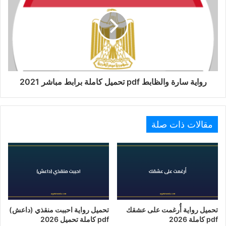
رواية سارة والظابط pdf تحميل كاملة برابط مباشر 2021
مقالات ذات صلة
تحميل رواية أُرغمت على عشقك
تحميل رواية احببت منقذي (داعش)
pdf كاملة 2026
pdf كاملة تحميل 2026