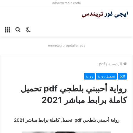
adsetra main code
الوضع
بحث
الق
المظلم
عن
monetag propdaller ads
الرئيسية
/
pdf
pdf
تحميل رواية
رواية
رواية أحببني بلطجي pdf تحميل
كاملة برابط مباشر 2021
رواية أحببني بلطجي pdf تحميل كاملة برابط مباشر 2021