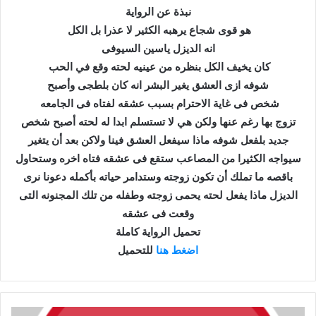
نبذة عن الرواية
هو قوى شجاع يرهبه الكثير لا عذرا بل الكل
انه الديزل ياسين السيوفى
كان يخيف الكل بنظره من عينيه لحته وقع في الحب
شوفه ازى العشق يغير البشر انه كان بلطجى وأصبح
شخص فى غاية الاحترام بسبب عشقه لفتاه فى الجامعه
تزوج بها رغم عنها ولكن هي لا تستسلم ابدا له لحته أصبح شخص
جديد بلفعل شوفه ماذا سيفعل العشق فينا ولاكن بعد أن يتغير
سيواجه الكثيرا من المصاعب ستقع فى عشقه فتاه اخره وستحاول
باقصه ما تملك أن تكون زوجته وستدامر حياته بأكمله دعونا نرى
الديزل ماذا يفعل لحته يحمى زوجته وطفله من تلك المجنونه التى
وقعت فى عشقه
تحميل الرواية كاملة
اضغط هنا
للتحميل