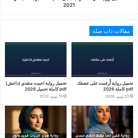
2021
مقالات ذات صلة
تحميل رواية أُرغمت على عشقك
تحميل رواية احببت منقذي (داعش)
pdf كاملة 2026
pdf كاملة تحميل 2026
23 يونيو، 2026
15 يونيو، 2026