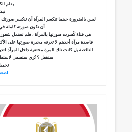
بقلم ال
نبذ
ليس بالضرورة حينما تنكسر المرآة أن تنكسر صورتك بد
أن تكون صورته كاملة في 
هى فتاة كُسرت صورتها بالمرآة ، فلم تحتمل شعورها
قاصدة مرآة أحدهم لا تعرفه مجبرة صورتها على الأكتم
الناقصة بل كانت تلك المرة مختفية داخل المرآة لتد
ستفعل ؟ تُرى ستسعى لاستعادة
تحميل
اضغط