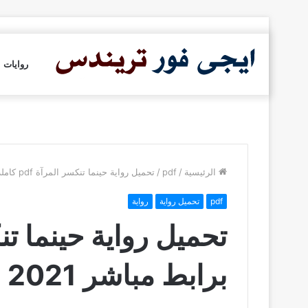
روايات
الرئيسية
/
pdf
/
تحميل رواية حينما تنكسر المرآة pdf كاملة برابط مباشر 2021
pdf
تحميل رواية
رواية
برابط مباشر 2021