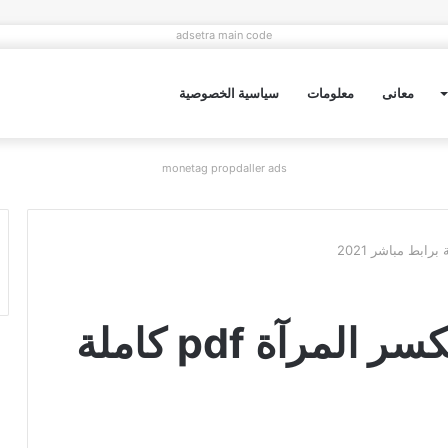
adsetra main code
معانى
معلومات
سياسية الخصوصية
monetag propdaller ads
تحميل رواية حينما تنكسر المرآة pdf كاملة