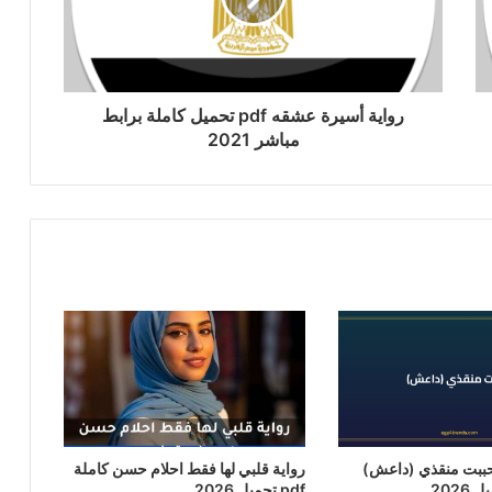
رواية أسيرة عشقه pdf تحميل كاملة برابط
مباشر 2021
حببت منقذي (داعش)
رواية قلبي لها فقط احلام حسن كاملة
pdf تحميل 2026