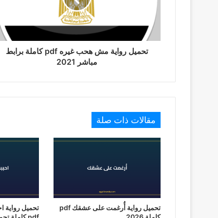
تحميل رواية مش هحب غيره pdf كاملة برابط
مباشر 2021
مقالات ذات صلة
تحميل رواية أُرغمت على عشقك pdf
تحميل رواية ا
كاملة 2026
pdf كاملة تحميل 2026