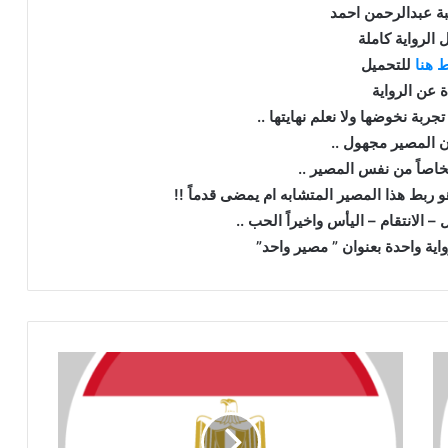
تبة عبدالرحمن احمد
 الرواية كاملة
 هنا
للتحميل
ة عن الرواية
تجربة نخوضها ولا نعلم نهايتها ..
ون المصير مجهول ..
شخاصاً من نفس المصير ..
ربط هذا المصير المتشابه ام يمضى قدماً !!
– الانتقام – اليأس واخيراً الحب ..
اية واحدة بعنوان ” مصير واحد”