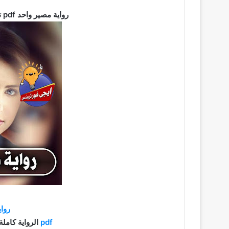
رواية مصير واحد pdf تحميل كاملة برابط مباشر 2021
رواي
pdf
الرواية كاملة براب