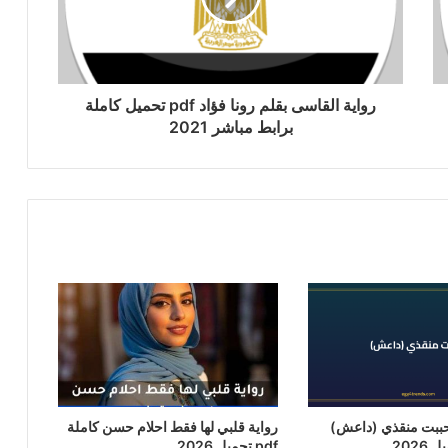
رواية القاسى بقلم رونا فؤاد pdf تحميل كاملة
برابط مباشر 2021
حببت منقذي (داعش)
رواية قلبي لها فقط احلام حسن كاملة
pdf تحميل 2026