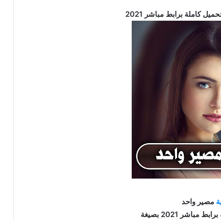
ة
مصير واحد
ط مباشر 2021 بصيغة