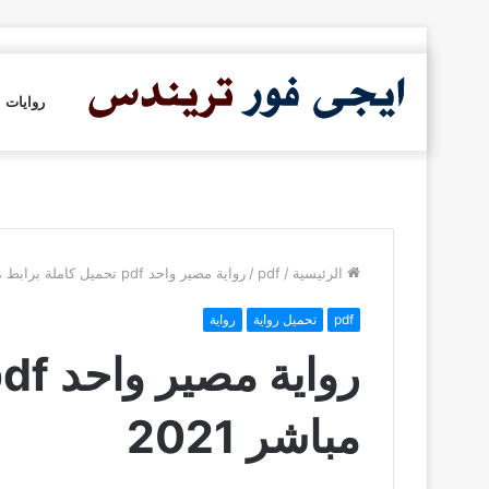
روايات
الرئيسية
/
pdf
/
رواية مصير واحد pdf تحميل كاملة برابط مباشر 2021
pdf
تحميل رواية
رواية
مباشر 2021