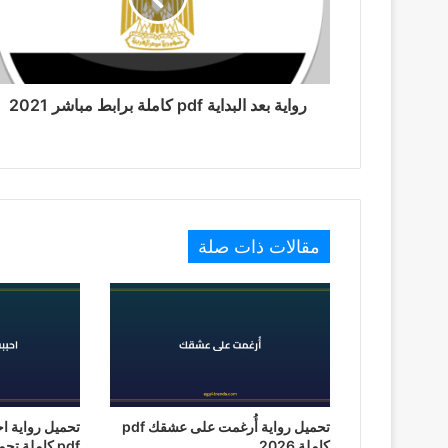
رواية بعد البداية pdf كاملة برابط مباشر 2021
مقالات ذات صلة
تحميل رواية أُرغمت على عشقك pdf
تحميل رواية ا
كاملة 2026
pdf كاملة تحميل 2026