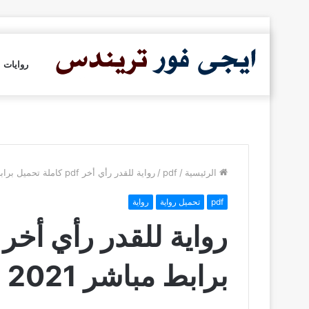
روايات
الرئيسية
/
pdf
/
رواية للقدر رأي أخر pdf كاملة تحميل برابط مباشر 2021
pdf
تحميل رواية
رواية
برابط مباشر 2021