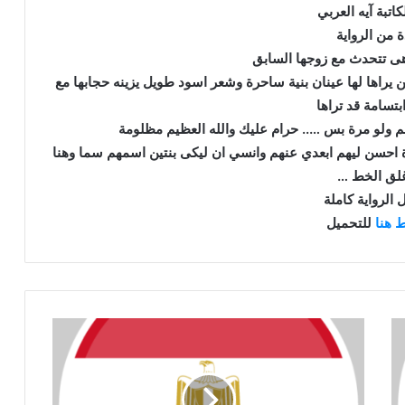
كاتبة آيه العربي
ة من الرواية
ى تتحدث مع زوجها السابق
ل من يراها لها عينان بنية ساحرة وشعر اسود طويل يزينه حجابها مع
بتسامة قد تراها
هم ولو مرة بس ….. حرام عليك والله العظيم مظلومة
 احسن ليهم ابعدي عنهم وانسي ان ليكى بنتين اسمهم سما وهنا
غلق الخط …
 الرواية كاملة
 هنا
للتحميل