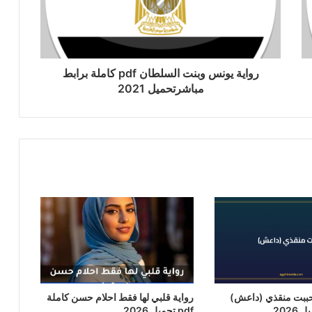
رواية يونس وبنت السلطان pdf كاملة برابط
مباشرتحميل 2021
حببت منقذي (داعش)
رواية قلبي لها فقط احلام حسن كاملة
pdf تحميل 2026