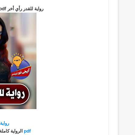
رواية للقدر رأي أخر pdf كاملة تحميل برابط مباشر 2021
رواية
pdf
الرواية كاملة براب