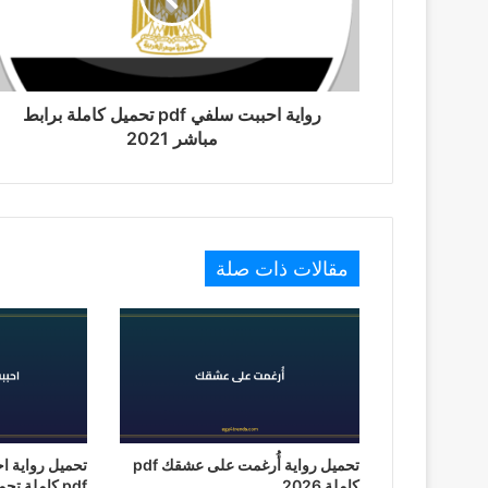
رواية احببت سلفي pdf تحميل كاملة برابط
مباشر 2021
مقالات ذات صلة
تحميل رواية أُرغمت على عشقك pdf
تحميل رواية ا
كاملة 2026
pdf كاملة تحميل 2026